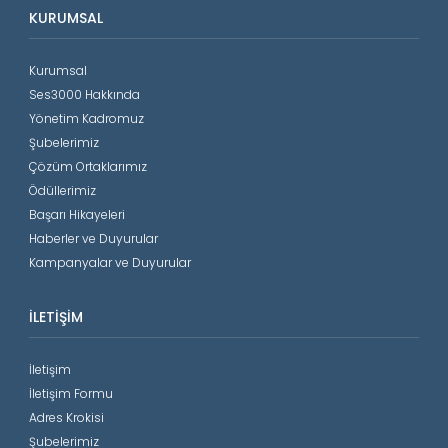
KURUMSAL
Kurumsal
Ses3000 Hakkında
Yönetim Kadromuz
Şubelerimiz
Çözüm Ortaklarımız
Ödüllerimiz
Başarı Hikayeleri
Haberler ve Duyurular
Kampanyalar ve Duyurular
İLETIŞIM
İletişim
İletişim Formu
Adres Krokisi
Şubelerimiz