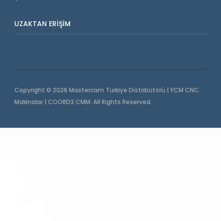
UZAKTAN ERIŞIM
Copyright © 2026 Mastercam Türkiye Distribütörü | YCM CNC
Makinalar | COORD3 CMM. All Rights Reserved.