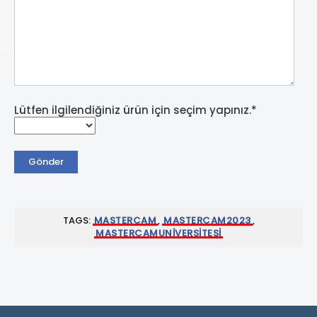
Lütfen ilgilendiğiniz ürün için seçim yapınız.*
TAGS:
MASTERCAM
,
MASTERCAM2023
,
MASTERCAMUNIVERSITESI