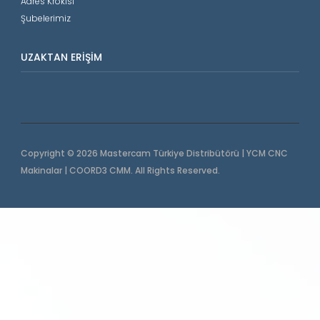
Adres Krokisi
Şubelerimiz
UZAKTAN ERIŞIM
Copyright © 2026 Mastercam Türkiye Distribütörü | YCM CNC
Makinalar | COORD3 CMM. All Rights Reserved.