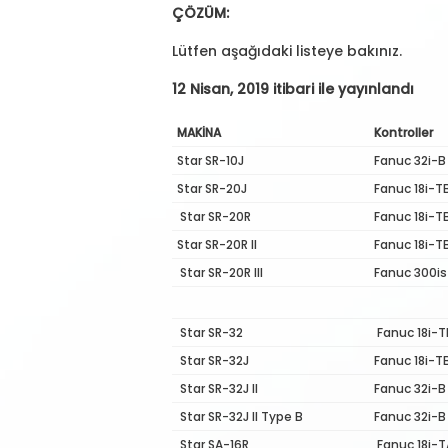
ÇÖZÜM:
Lütfen aşağıdaki listeye bakınız.
12 Nisan, 2019 itibari ile yayınlandı
MAKİNA
Kontroller
Star SR-10J
Fanuc 32i-B
Star SR-20J
Fanuc 18i-T
Star SR-20R
Fanuc 18i-T
Star SR-20R II
Fanuc 18i-T
Star SR-20R III
Fanuc 300i
Star SR-32
Fanuc 18i-T
Star SR-32J
Fanuc 18i-T
Star SR-32J II
Fanuc 32i-B
Star SR-32J II Type B
Fanuc 32i-B
Star SA-16R
Fanuc 18i-T