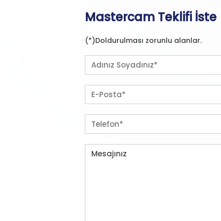
Mastercam Teklifi İste
(*)Doldurulması zorunlu alanlar.