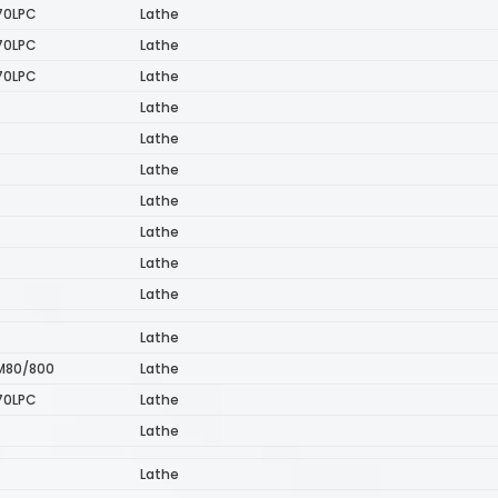
70LPC
Lathe
70LPC
Lathe
70LPC
Lathe
Lathe
Lathe
Lathe
Lathe
Lathe
Lathe
Lathe
Lathe
 M80/800
Lathe
70LPC
Lathe
Lathe
Lathe