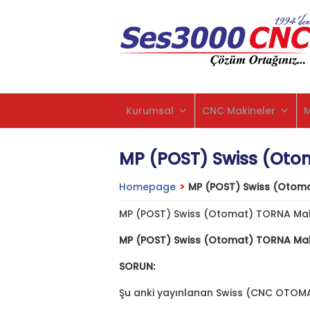
Kurumsal
CNC Makineler
MP (POST) Swiss (Otom
Homepage
>
MP (POST) Swiss (Otoma
MP (POST) Swiss (Otomat) TORNA Maki
MP (POST) Swiss (Otomat) TORNA Maki
SORUN:
Şu anki yayınlanan Swiss (CNC OTOMA