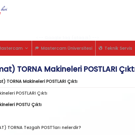
Skip
to
content
<-- Google tag (gtag.js) -->
Mastercam
Mastercam Üniversitesi
Teknik Servis
at) TORNA Makineleri POSTLARI Çıkt
t) TORNA Makineleri POSTLARI Çıktı
neleri POSTLARI Çıktı
neleri POSTU Çıktı
T) TORNA Tezgah POST’ları nelerdir?