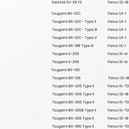
Swistek SV-26 Y2
Fanuc 32-iB
Tsugami BS-32C
Fanuc LH-1
Tsugami BS-32C- Type II
Fanuc LH-1
Tsugami BS-32C- Type III
Fanuc LH-1
Tsugami BS-32C- Type V
Fanuc LH-1
Tsugami BS-18B Type III
Fanuc LK-1
Tsugami S-205
Fanuc 31-iA
Tsugami S-206
Fanuc 31-iA
Tsugami B0-125
Tsugami B0-126
Fanuc 32-i
Tsugami B0-205 Type II
Fanuc 0i-T
Tsugami B0-206 Type II
Fanuc 32-iB
Tsugami B0-265 Type II
Fanuc 0i-T
Tsugami B0-325B Type II
Fanuc 0i-T
Tsugami B0-326 Type II
Fanuc 32-iB
Tsugami B0-385 Type II
Fanuc 0i-T