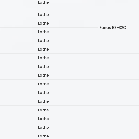
Lathe
Lathe
Lathe
Fanuc BS-32C
Lathe
Lathe
Lathe
Lathe
Lathe
Lathe
B
Lathe
D
Lathe
Lathe
D
Lathe
D
Lathe
Lathe
D
Lathe