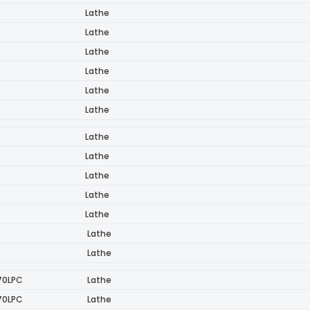
Lathe
Lathe
Lathe
Lathe
Lathe
Lathe
Lathe
Lathe
Lathe
Lathe
Lathe
B
Lathe
Lathe
70LPC
Lathe
70LPC
Lathe