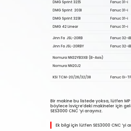
DMG Sprint 32|5
Fanuc 31-i
DMG Sprint 20|8
Fanuc 31-i
DMG Sprint 32|8
Fanuc 31-i
DMG 42 Linear
Fanuc 31-i
Jinn Fa JSL-20RB
Fanuc 32-i
Jinn Fa JSL-20RBY
Fanuc 32-i
Nomura NN32YB3XB (B-Axis)
Nomura NN20J2
KSI TCM-20/26/32/38
Fanuc 0i-T
Bir makine bu listede yoksa, lütfen M
böylece İsviçre’deki makineler için gel
SES3000 CNC ‘yi arayınız.
Ek bilgi için lütfen SES3000 CNC ‘yi a