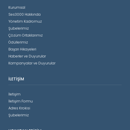
Kurumsal
Ses3000 Hakkında
Yönetim Kadromuz
Şubelerimiz
Çözüm Ortaklarımız
Ödüllerimiz
Başarı Hikayeleri
Haberler ve Duyurular
Kampanyalar ve Duyurular
İLETIŞIM
İletişim
İletişim Formu
Adres Krokisi
Şubelerimiz