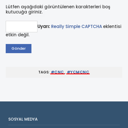
Lütfen aşağıdaki görüntülenen karakterleri boş
kutucuğa giriniz.
Uyarı:
Really Simple CAPTCHA
eklentisi
etkin değil.
TAGS:
#CNC
,
#YCMCNC
SOSYAL MEDYA