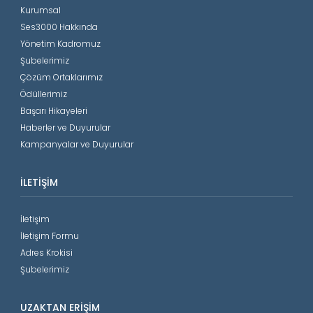
Kurumsal
Ses3000 Hakkında
Yönetim Kadromuz
Şubelerimiz
Çözüm Ortaklarımız
Ödüllerimiz
Başarı Hikayeleri
Haberler ve Duyurular
Kampanyalar ve Duyurular
İLETIŞIM
İletişim
İletişim Formu
Adres Krokisi
Şubelerimiz
UZAKTAN ERIŞIM