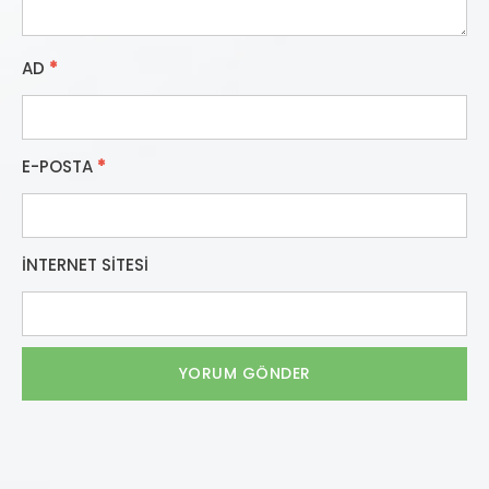
AD
*
E-POSTA
*
İNTERNET SITESI