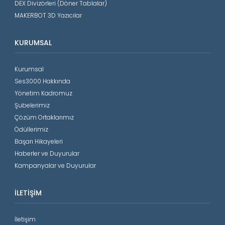
DEX Divizörleri (Döner Tablalar)
MAKERBOT 3D Yazıcılar
KURUMSAL
Kurumsal
Ses3000 Hakkında
Yönetim Kadromuz
Şubelerimiz
Çözüm Ortaklarımız
Ödüllerimiz
Başarı Hikayeleri
Haberler ve Duyurular
Kampanyalar ve Duyurular
İLETIŞIM
İletişim