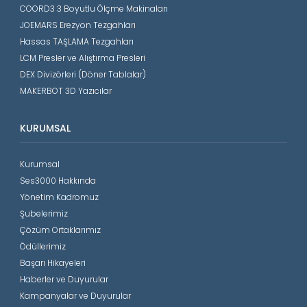
COORD3 3 Boyutlu Ölçme Makinaları
JOEMARS Erezyon Tezgahları
Hassas TAŞLAMA Tezgahları
LCM Presler ve Alıştırma Presleri
DEX Divizörleri (Döner Tablalar)
MAKERBOT 3D Yazıcılar
KURUMSAL
Kurumsal
Ses3000 Hakkında
Yönetim Kadromuz
Şubelerimiz
Çözüm Ortaklarımız
Ödüllerimiz
Başarı Hikayeleri
Haberler ve Duyurular
Kampanyalar ve Duyurular