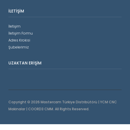
İLETIŞIM
İletişim
İletişim Formu
Adres Krokisi
Şubelerimiz
UZAKTAN ERIŞIM
Copyright © 2026 Mastercam Türkiye Distribütörü | YCM CNC
Makinalar | COORD3 CMM. All Rights Reserved.