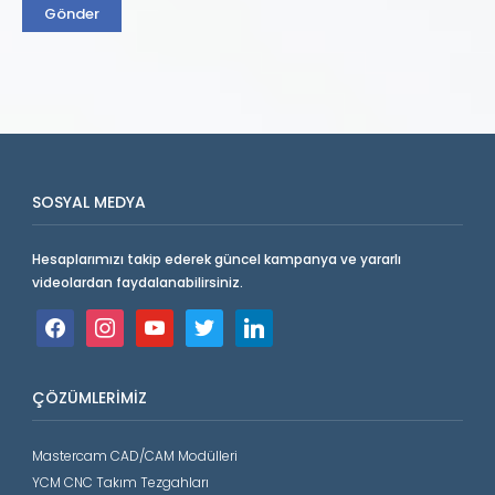
SOSYAL MEDYA
Hesaplarımızı takip ederek güncel kampanya ve yararlı
videolardan faydalanabilirsiniz.
facebook
instagram
youtube
twitter
linkedin
ÇÖZÜMLERIMIZ
Mastercam CAD/CAM Modülleri
YCM CNC Takım Tezgahları