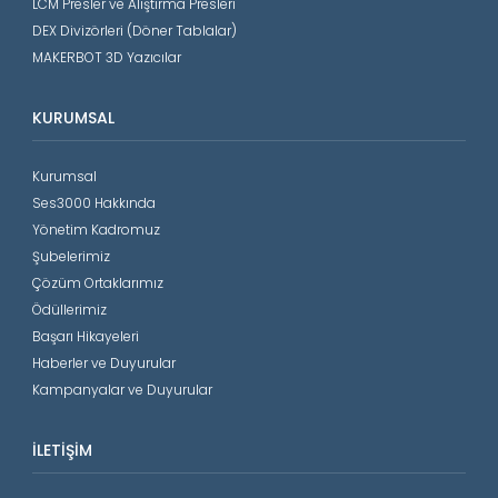
LCM Presler ve Alıştırma Presleri
DEX Divizörleri (Döner Tablalar)
MAKERBOT 3D Yazıcılar
KURUMSAL
Kurumsal
Ses3000 Hakkında
Yönetim Kadromuz
Şubelerimiz
Çözüm Ortaklarımız
Ödüllerimiz
Başarı Hikayeleri
Haberler ve Duyurular
Kampanyalar ve Duyurular
İLETIŞIM