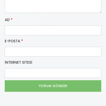
AD
*
E-POSTA
*
İNTERNET SITESI