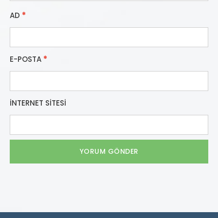
AD
*
E-POSTA
*
İNTERNET SITESI