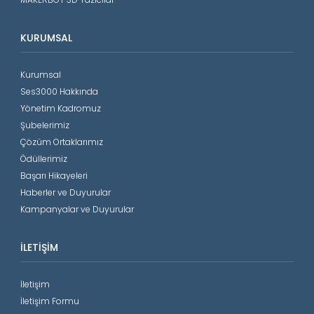
KURUMSAL
Kurumsal
Ses3000 Hakkında
Yönetim Kadromuz
Şubelerimiz
Çözüm Ortaklarımız
Ödüllerimiz
Başarı Hikayeleri
Haberler ve Duyurular
Kampanyalar ve Duyurular
İLETIŞIM
İletişim
İletişim Formu