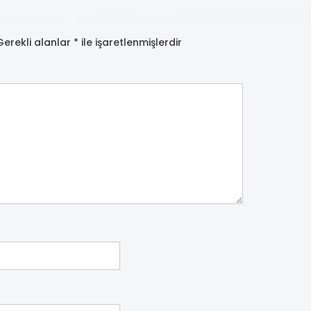
Gerekli alanlar
*
ile işaretlenmişlerdir