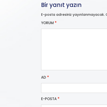
Bir yanıt yazın
E-posta adresiniz yayınlanmayacak.
YORUM
*
AD
*
E-POSTA
*