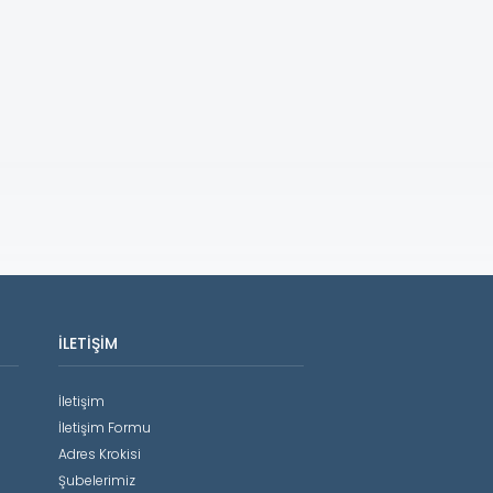
İLETIŞIM
İletişim
İletişim Formu
Adres Krokisi
Şubelerimiz