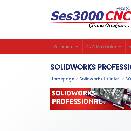
Kurumsal
CNC Makineler
SOLIDWORKS PROFESSI
Homepage
>
Solidworks Ürünleri
>
SO