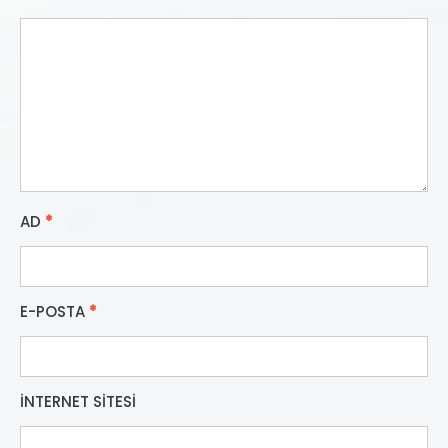
AD
*
E-POSTA
*
İNTERNET SITESI