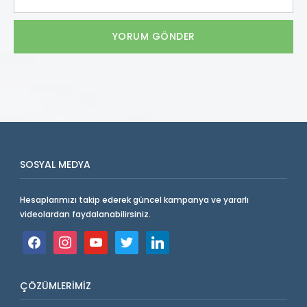
SOSYAL MEDYA
Hesaplarımızı takip ederek güncel kampanya ve yararlı
videolardan faydalanabilirsiniz.
facebook
instagram
youtube
twitter
linkedin
ÇÖZÜMLERIMIZ