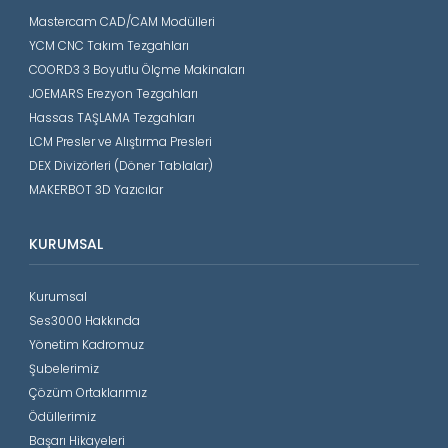
Mastercam CAD/CAM Modülleri
YCM CNC Takım Tezgahları
COORD3 3 Boyutlu Ölçme Makinaları
JOEMARS Erezyon Tezgahları
Hassas TAŞLAMA Tezgahları
LCM Presler ve Alıştırma Presleri
DEX Divizörleri (Döner Tablalar)
MAKERBOT 3D Yazıcılar
KURUMSAL
Kurumsal
Ses3000 Hakkında
Yönetim Kadromuz
Şubelerimiz
Çözüm Ortaklarımız
Ödüllerimiz
Başarı Hikayeleri