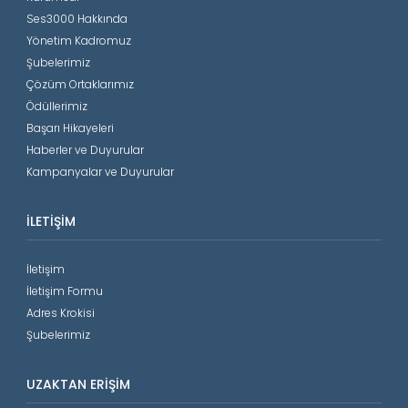
Ses3000 Hakkında
Yönetim Kadromuz
Şubelerimiz
Çözüm Ortaklarımız
Ödüllerimiz
Başarı Hikayeleri
Haberler ve Duyurular
Kampanyalar ve Duyurular
İLETIŞIM
İletişim
İletişim Formu
Adres Krokisi
Şubelerimiz
UZAKTAN ERIŞIM