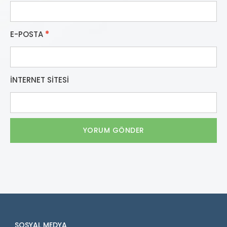
E-POSTA
*
İNTERNET SITESI
SOSYAL MEDYA