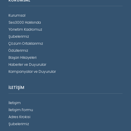
Kurumsal
Ses3000 Hakkında
Yönetim Kadromuz
Şubelerimiz
Çözüm Ortaklarımız
Ödüllerimiz
Başarı Hikayeleri
Haberler ve Duyurular
Kampanyalar ve Duyurular
İLETIŞIM
İletişim
İletişim Formu
Adres Krokisi
Şubelerimiz