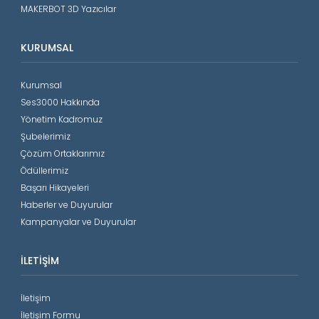
MAKERBOT 3D Yazıcılar
KURUMSAL
Kurumsal
Ses3000 Hakkında
Yönetim Kadromuz
Şubelerimiz
Çözüm Ortaklarımız
Ödüllerimiz
Başarı Hikayeleri
Haberler ve Duyurular
Kampanyalar ve Duyurular
İLETIŞIM
İletişim
İletişim Formu