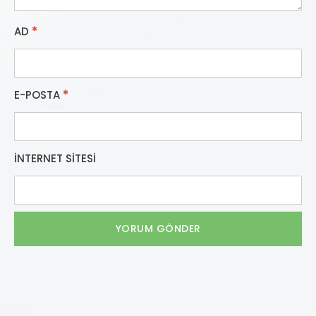
AD
*
E-POSTA
*
İNTERNET SITESI