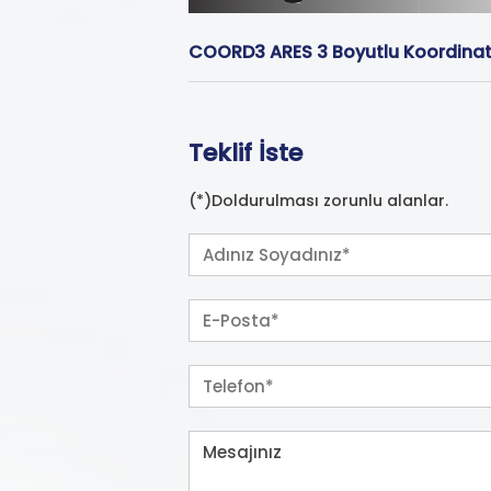
COORD3 ARES 3 Boyutlu Koordina
Teklif İste
(*)Doldurulması zorunlu alanlar.