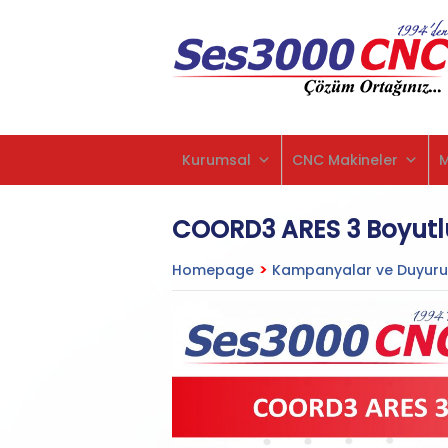
Kurumsal
CNC Makineler
COORD3 ARES 3 Boyutl
Homepage
>
Kampanyalar ve Duyuru