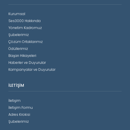
Kurumsal
Ses3000 Hakkında
Yönetim Kadromuz
Şubelerimiz
Çözüm Ortaklarımız
Ödüllerimiz
Başarı Hikayeleri
Haberler ve Duyurular
Kampanyalar ve Duyurular
İLETIŞIM
İletişim
İletişim Formu
Adres Krokisi
Şubelerimiz