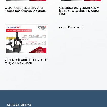
COORD3 ARES 3 Boyutlu
COORD3 UNIVERSAL CMM
Koordinat Ölçme Makinası
İLE TEKNOLOJİDE BİR ADIM
ÖNDE
coord3-retrofit
YENİ NESİL AKILLI 3 BOYUTLU
ÖLÇME MAKİNASI
SOSYAL MEDYA