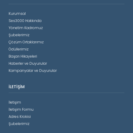
Kurumsal
Ses3000 Hakkında
Yönetim Kadromuz
Şubelerimiz
Çözüm Ortaklarımız
Ödüllerimiz
Başarı Hikayeleri
Haberler ve Duyurular
Kampanyalar ve Duyurular
İLETIŞIM
İletişim
İletişim Formu
Adres Krokisi
Şubelerimiz