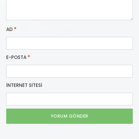
AD
*
E-POSTA
*
İNTERNET SITESI