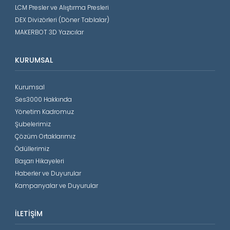
LCM Presler ve Alıştırma Presleri
DEX Divizörleri (Döner Tablalar)
MAKERBOT 3D Yazıcılar
KURUMSAL
Kurumsal
Ses3000 Hakkında
Yönetim Kadromuz
Şubelerimiz
Çözüm Ortaklarımız
Ödüllerimiz
Başarı Hikayeleri
Haberler ve Duyurular
Kampanyalar ve Duyurular
İLETIŞIM