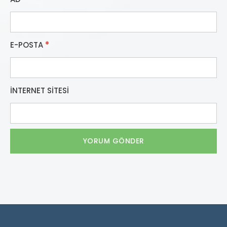
E-POSTA
*
İNTERNET SITESI