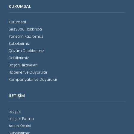
KURUMSAL
Kurumsal
Ses3000 Hakkında
Yönetim Kadromuz
Şubelerimiz
Çözüm Ortaklarımız
Ödüllerimiz
Başarı Hikayeleri
Haberler ve Duyurular
Kampanyalar ve Duyurular
İLETIŞIM
İletişim
İletişim Formu
Adres Krokisi
Şubelerimiz