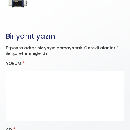
Bir yanıt yazın
E-posta adresiniz yayınlanmayacak.
Gerekli alanlar
*
ile işaretlenmişlerdir
YORUM
*
AD
*