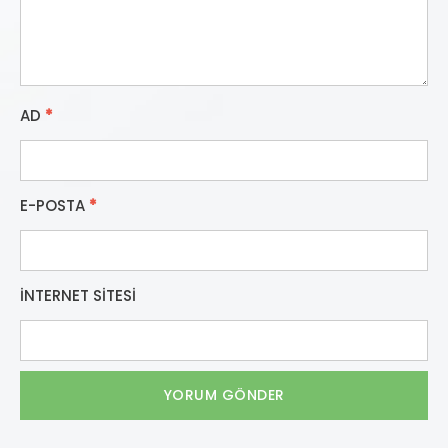
AD
*
E-POSTA
*
İNTERNET SITESI