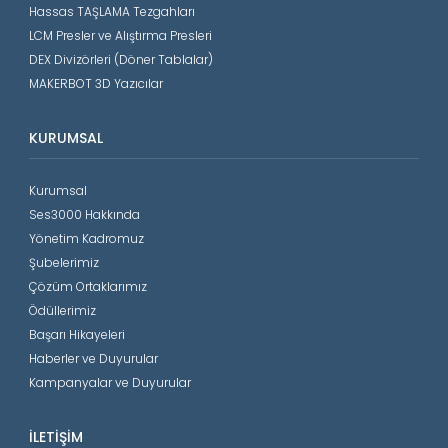
Hassas TAŞLAMA Tezgahları
LCM Presler ve Alıştırma Presleri
DEX Divizörleri (Döner Tablalar)
MAKERBOT 3D Yazıcılar
KURUMSAL
Kurumsal
Ses3000 Hakkında
Yönetim Kadromuz
Şubelerimiz
Çözüm Ortaklarımız
Ödüllerimiz
Başarı Hikayeleri
Haberler ve Duyurular
Kampanyalar ve Duyurular
İLETIŞIM