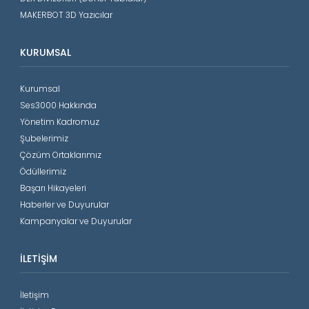
MAKERBOT 3D Yazıcılar
KURUMSAL
Kurumsal
Ses3000 Hakkında
Yönetim Kadromuz
Şubelerimiz
Çözüm Ortaklarımız
Ödüllerimiz
Başarı Hikayeleri
Haberler ve Duyurular
Kampanyalar ve Duyurular
İLETIŞIM
İletişim