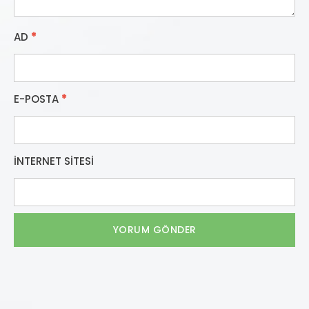
AD
*
E-POSTA
*
İNTERNET SITESI