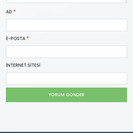
AD
*
E-POSTA
*
İNTERNET SITESI