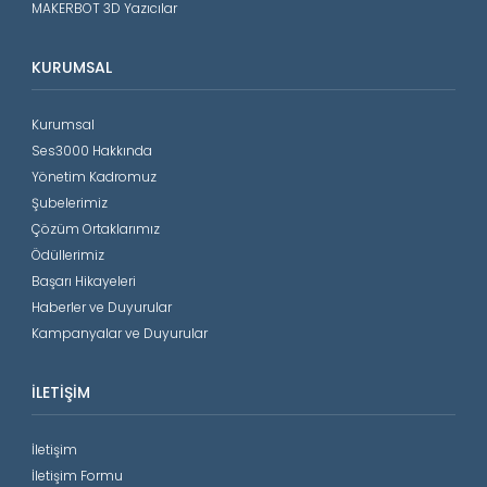
MAKERBOT 3D Yazıcılar
KURUMSAL
Kurumsal
Ses3000 Hakkında
Yönetim Kadromuz
Şubelerimiz
Çözüm Ortaklarımız
Ödüllerimiz
Başarı Hikayeleri
Haberler ve Duyurular
Kampanyalar ve Duyurular
İLETIŞIM
İletişim
İletişim Formu