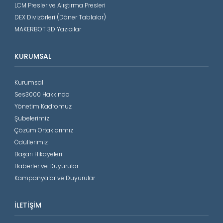
LCM Presler ve Alıştırma Presleri
DEX Divizörleri (Döner Tablalar)
MAKERBOT 3D Yazıcılar
KURUMSAL
Kurumsal
Ses3000 Hakkında
Yönetim Kadromuz
Şubelerimiz
Çözüm Ortaklarımız
Ödüllerimiz
Başarı Hikayeleri
Haberler ve Duyurular
Kampanyalar ve Duyurular
İLETIŞIM