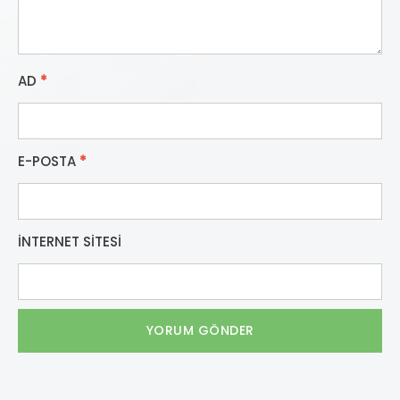
AD
*
E-POSTA
*
İNTERNET SITESI