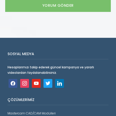
SOSYAL MEDYA
Hesaplarımızı takip ederek güncel kampanya ve yararlı
videolardan faydalanabilirsiniz.
facebook
instagram
youtube
twitter
linkedin
ÇÖZÜMLERIMIZ
Mastercam CAD/CAM Modülleri