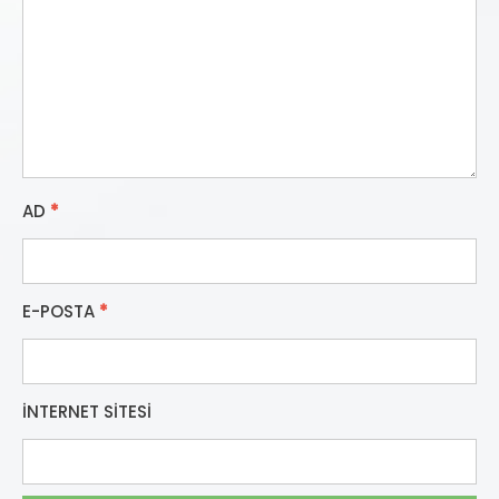
AD
*
E-POSTA
*
İNTERNET SITESI