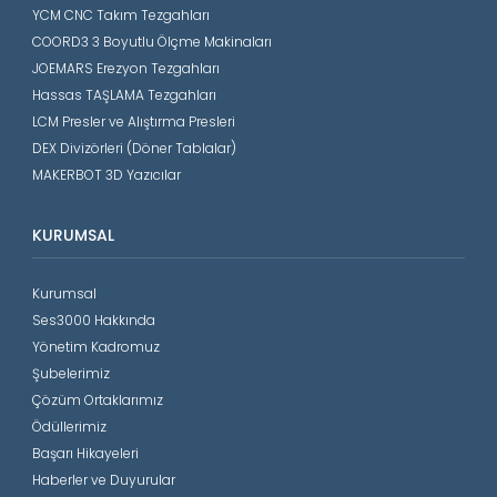
YCM CNC Takım Tezgahları
COORD3 3 Boyutlu Ölçme Makinaları
JOEMARS Erezyon Tezgahları
Hassas TAŞLAMA Tezgahları
LCM Presler ve Alıştırma Presleri
DEX Divizörleri (Döner Tablalar)
MAKERBOT 3D Yazıcılar
KURUMSAL
Kurumsal
Ses3000 Hakkında
Yönetim Kadromuz
Şubelerimiz
Çözüm Ortaklarımız
Ödüllerimiz
Başarı Hikayeleri
Haberler ve Duyurular