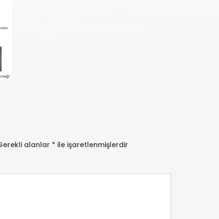
Gerekli alanlar
*
ile işaretlenmişlerdir