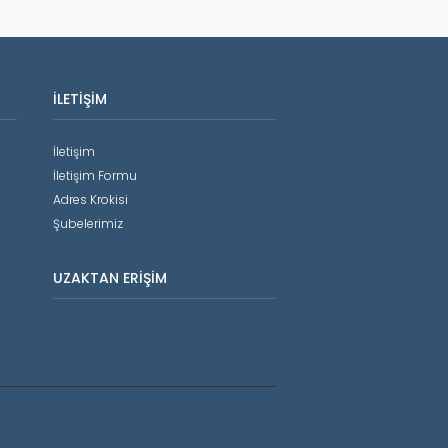
İLETIŞIM
İletişim
İletişim Formu
Adres Krokisi
Şubelerimiz
UZAKTAN ERIŞIM