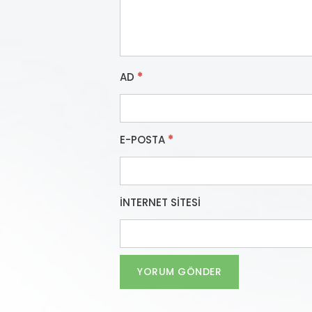
AD
*
E-POSTA
*
İNTERNET SITESI