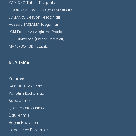
YCM CNC Takım Tezgahları
COORD3 3 Boyutlu Ölçme Makinaları
JOEMARS Erezyon Tezgahları
Hassas TAŞLAMA Tezgahları
LCM Presler ve Alıştırma Presleri
DEX Divizörleri (Döner Tablalar)
MAKERBOT 3D Yazıcılar
KURUMSAL
Kurumsal
Ses3000 Hakkında
Yönetim Kadromuz
Şubelerimiz
Çözüm Ortaklarımız
Ödüllerimiz
Başarı Hikayeleri
Haberler ve Duyurular