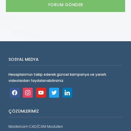
SOSYAL MEDYA
Hesaplarımızı takip ederek güncel kampanya ve yararlı
videolardan faydalanabilirsiniz.
facebook
instagram
youtube
twitter
linkedin
ÇÖZÜMLERIMIZ
Mastercam CAD/CAM Modülleri