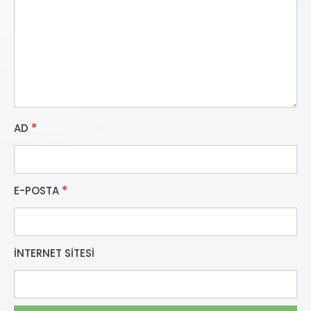
AD
*
E-POSTA
*
İNTERNET SITESI