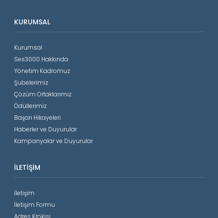
KURUMSAL
Kurumsal
Ses3000 Hakkında
Yönetim Kadromuz
Şubelerimiz
Çözüm Ortaklarımız
Ödüllerimiz
Başarı Hikayeleri
Haberler ve Duyurular
Kampanyalar ve Duyurular
İLETIŞIM
İletişim
İletişim Formu
Adres Krokisi