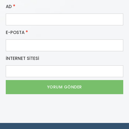
AD
*
E-POSTA
*
İNTERNET SITESI