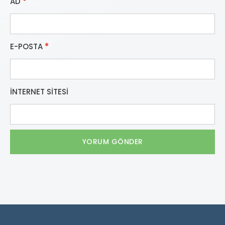
AD
*
E-POSTA
*
İNTERNET SITESI