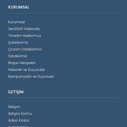
KURUMSAL
Kurumsal
Ses3000 Hakkında
Yönetim Kadromuz
Şubelerimiz
Çözüm Ortaklarımız
Ödüllerimiz
Başarı Hikayeleri
Haberler ve Duyurular
Kampanyalar ve Duyurular
İLETIŞIM
İletişim
İletişim Formu
Adres Krokisi