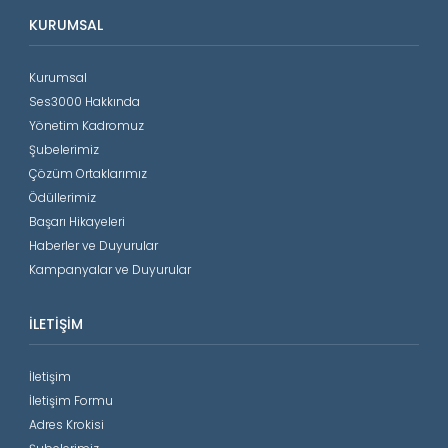
KURUMSAL
Kurumsal
Ses3000 Hakkında
Yönetim Kadromuz
Şubelerimiz
Çözüm Ortaklarımız
Ödüllerimiz
Başarı Hikayeleri
Haberler ve Duyurular
Kampanyalar ve Duyurular
İLETIŞIM
İletişim
İletişim Formu
Adres Krokisi