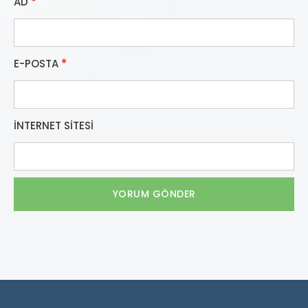
AD
*
E-POSTA
*
İNTERNET SITESI