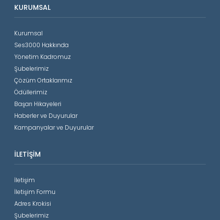
KURUMSAL
Kurumsal
Ses3000 Hakkında
Yönetim Kadromuz
Şubelerimiz
Çözüm Ortaklarımız
Ödüllerimiz
Başarı Hikayeleri
Haberler ve Duyurular
Kampanyalar ve Duyurular
İLETIŞIM
İletişim
İletişim Formu
Adres Krokisi
Şubelerimiz