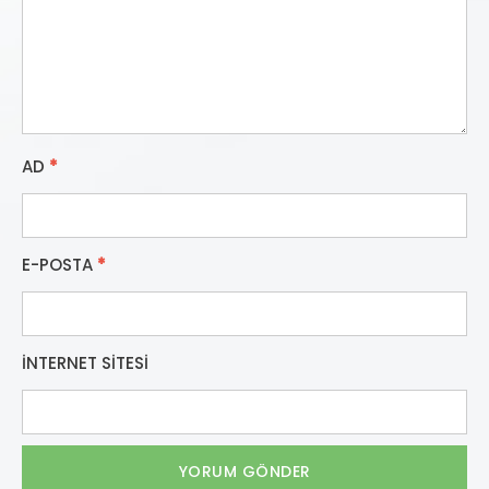
AD
*
E-POSTA
*
İNTERNET SITESI