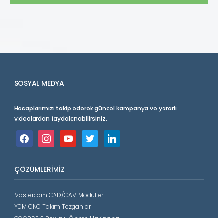
SOSYAL MEDYA
Hesaplarımızı takip ederek güncel kampanya ve yararlı
videolardan faydalanabilirsiniz.
facebook
instagram
youtube
twitter
linkedin
ÇÖZÜMLERIMIZ
Mastercam CAD/CAM Modülleri
YCM CNC Takım Tezgahları