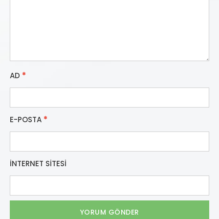
AD
*
E-POSTA
*
İNTERNET SITESI