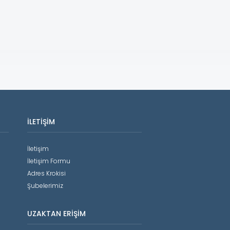
İLETIŞIM
İletişim
İletişim Formu
Adres Krokisi
Şubelerimiz
UZAKTAN ERIŞIM