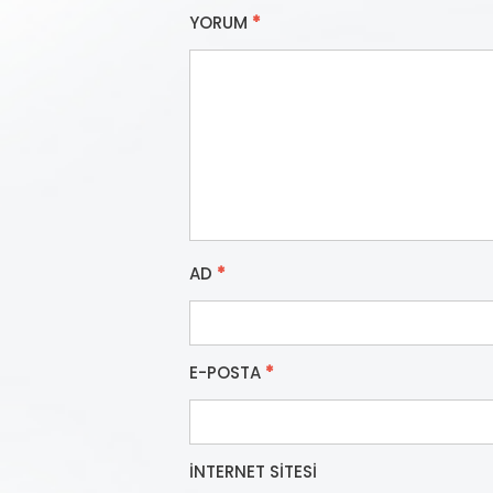
YORUM
*
AD
*
E-POSTA
*
İNTERNET SITESI