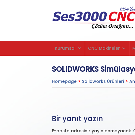
Kurumsal
CNC Makineler
SOLIDWORKS Simülasy
Homepage
>
Solidworks Ürünleri
>
An
Bir yanıt yazın
E-posta adresiniz yayınlanmayacak.