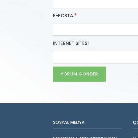
E-POSTA
*
İNTERNET SITESI
SOSYAL MEDYA
Ç