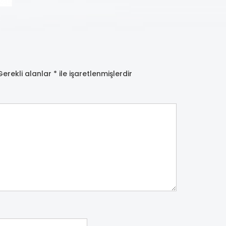
Gerekli alanlar
*
ile işaretlenmişlerdir