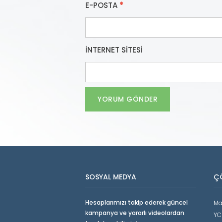
E-POSTA
*
İNTERNET SITESI
SOSYAL MEDYA
Ç
Hesaplarımızı takip ederek güncel
Ma
kampanya ve yararlı videolardan
YC