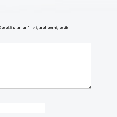
Gerekli alanlar
*
ile işaretlenmişlerdir