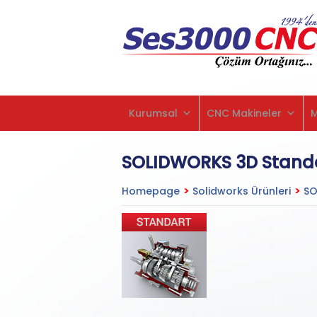
Kurumsal
CNC Makineler
SOLIDWORKS 3D Stand
Homepage
>
Solidworks Ürünleri
>
SO