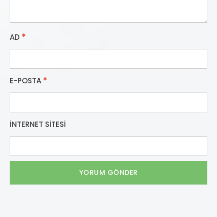
AD
*
E-POSTA
*
İNTERNET SITESI