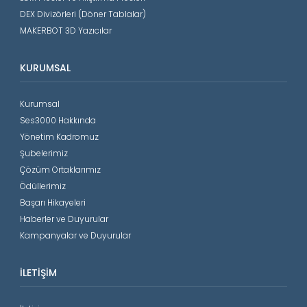
DEX Divizörleri (Döner Tablalar)
MAKERBOT 3D Yazıcılar
KURUMSAL
Kurumsal
Ses3000 Hakkında
Yönetim Kadromuz
Şubelerimiz
Çözüm Ortaklarımız
Ödüllerimiz
Başarı Hikayeleri
Haberler ve Duyurular
Kampanyalar ve Duyurular
İLETIŞIM